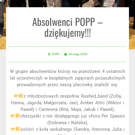
Absolwenci POPP –
dziękujemy!!!
POPP
26 maja, 2026
W grupie absolwentów którzy na przestrzeni 4 ostatnich
lat uczestniczyli w bezpłatnych zajęciach pozaszkolnych
prowadzonych przez naszą placówkę znaleźli się:
z młodzieżowych zespołów Rushed_band (Zofia,
Hanna, Jagoda, Małgorzata, Jan), Amber Attic (Wiktor i
Paweł) i Canteena (Rita, Maja, Jakub i Paweł),
chórzystki z nie działającego już chóru Per Spasso
(Dobrawa i Natalia),
soliści z koła wokalnego (Sandra, Antonina, Julia i