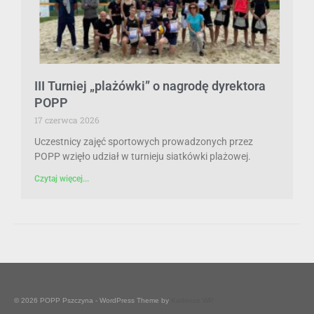
III Turniej „plażówki” o nagrodę dyrektora
POPP
17 czerwca 2026
Uczestnicy zajęć sportowych prowadzonych przez
POPP wzięło udział w turnieju siatkówki plażowej.
Czytaj więcej...
© 2026 POPP Pszczyna - WordPress Theme by
Kadence WP