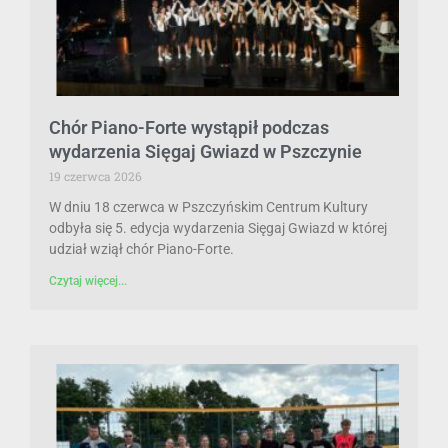
Chór Piano-Forte wystąpił podczas
wydarzenia Sięgaj Gwiazd w Pszczynie
19 czerwca 2026
W dniu 18 czerwca w Pszczyńskim Centrum Kultury
odbyła się 5. edycja wydarzenia Sięgaj Gwiazd w której
udział wziął chór Piano-Forte.
Czytaj więcej...