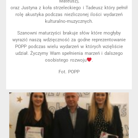
Mateusz),
oraz Justyna z koła strzeleckiego i Tadeusz który pełnił
rolę akustyka podczas niezliczonej ilości wydarzeń
kulturalno-muzycznych.
Szanowni maturzyści brakuje słów które mogłyby
wyrazić naszą wdzięczność za godne reprezentowanie
POPP podczas wielu wydarzeń w których wzięliście
udział. Życzymy Wam spełnienia marzeń i dalszego
osobistego rozwoju
.
Fot. POPP