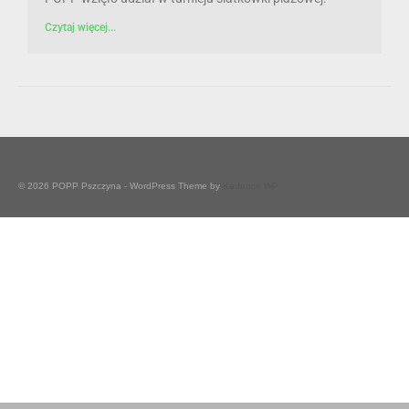
Czytaj więcej...
© 2026 POPP Pszczyna - WordPress Theme by
Kadence WP