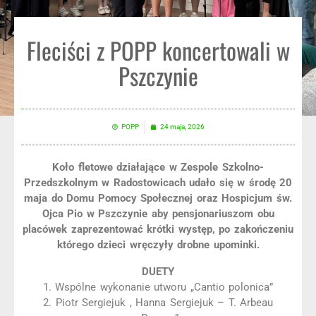
Fleciści z POPP koncertowali w
Pszczynie
POPP
24 maja, 2026
Koło fletowe działające w Zespole Szkolno-
Przedszkolnym w Radostowicach udało się w środę 20
maja do Domu Pomocy Społecznej oraz Hospicjum św.
Ojca Pio w Pszczynie aby pensjonariuszom obu
placówek zaprezentować krótki występ, po zakończeniu
którego dzieci wręczyły drobne upominki.
DUETY
1. Wspólne wykonanie utworu „Cantio polonica”
2. Piotr Sergiejuk , Hanna Sergiejuk – T. Arbeau