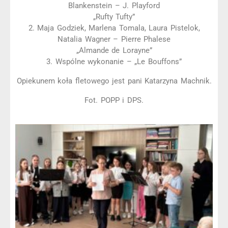
Blankenstein – J. Playford
„Rufty Tufty”
2. Maja Godziek, Marlena Tomala, Laura Pistelok,
Natalia Wagner – Pierre Phalese
„Almande de Lorayne”
3. Wspólne wykonanie – „Le Bouffons”
Opiekunem koła fletowego jest pani Katarzyna Machnik.
Fot. POPP i DPS.