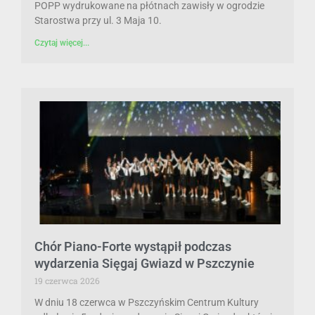
POPP wydrukowane na płótnach zawisły w ogrodzie
Starostwa przy ul. 3 Maja 10.
Czytaj więcej...
Chór Piano-Forte wystąpił podczas
wydarzenia Sięgaj Gwiazd w Pszczynie
19 czerwca 2026
W dniu 18 czerwca w Pszczyńskim Centrum Kultury