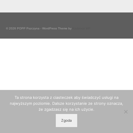
© 2026 POPP Pszczyna - WordPress Theme by
Kadence WP
Ta strona korzysta z ciasteczek aby świadczyć usługi na
najwyższym poziomie. Dalsze korzystanie ze strony oznacza,
że zgadzasz się na ich użycie.
Zgoda