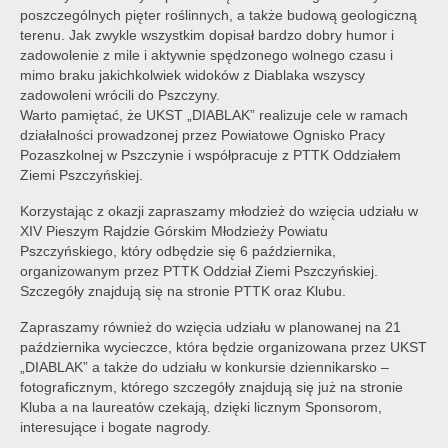
poszczególnych pięter roślinnych, a także budową geologiczną
terenu. Jak zwykle wszystkim dopisał bardzo dobry humor i
zadowolenie z mile i aktywnie spędzonego wolnego czasu i
mimo braku jakichkolwiek widoków z Diablaka wszyscy
zadowoleni wrócili do Pszczyny.
Warto pamiętać, że UKST „DIABLAK” realizuje cele w ramach
działalności prowadzonej przez Powiatowe Ognisko Pracy
Pozaszkolnej w Pszczynie i współpracuje z PTTK Oddziałem
Ziemi Pszczyńskiej.
Korzystając z okazji zapraszamy młodzież do wzięcia udziału w
XIV Pieszym Rajdzie Górskim Młodzieży Powiatu
Pszczyńskiego, który odbędzie się 6 października,
organizowanym przez PTTK Oddział Ziemi Pszczyńskiej.
Szczegóły znajdują się na stronie PTTK oraz Klubu.
Zapraszamy również do wzięcia udziału w planowanej na 21
października wycieczce, która będzie organizowana przez UKST
„DIABLAK” a także do udziału w konkursie dziennikarsko –
fotograficznym, którego szczegóły znajdują się już na stronie
Kluba a na laureatów czekają, dzięki licznym Sponsorom,
interesujące i bogate nagrody.