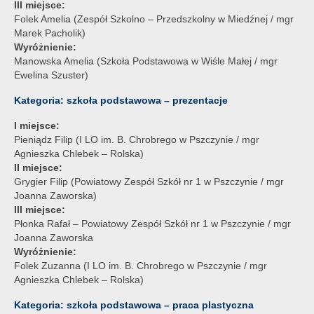
III miejsce:
Folek Amelia (Zespół Szkolno – Przedszkolny w Miedźnej / mgr
Marek Pacholik)
Wyróżnienie:
Manowska Amelia (Szkoła Podstawowa w Wiśle Małej / mgr
Ewelina Szuster)
Kategoria: szkoła podstawowa – prezentacje
I miejsce:
Pieniądz Filip (I LO im. B. Chrobrego w Pszczynie / mgr
Agnieszka Chlebek – Rolska)
II miejsce:
Grygier Filip (Powiatowy Zespół Szkół nr 1 w Pszczynie / mgr
Joanna Zaworska)
III miejsce:
Płonka Rafał – Powiatowy Zespół Szkół nr 1 w Pszczynie / mgr
Joanna Zaworska
Wyróżnienie:
Folek Zuzanna (I LO im. B. Chrobrego w Pszczynie / mgr
Agnieszka Chlebek – Rolska)
Kategoria: szkoła podstawowa – praca plastyczna