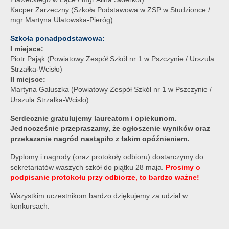
Kacper Zarzeczny (Szkoła Podstawowa w ZSP w Studzionce /
mgr Martyna Ulatowska-Pieróg)
Szkoła ponadpodstawowa:
I miejsce:
Piotr Pająk (Powiatowy Zespół Szkół nr 1 w Pszczynie / Urszula
Strzałka-Wcisło)
II miejsce:
Martyna Gałuszka (Powiatowy Zespół Szkół nr 1 w Pszczynie /
Urszula Strzałka-Wcisło)
Serdecznie gratulujemy laureatom i opiekunom.
Jednocześnie przepraszamy, że ogłoszenie wyników oraz
przekazanie nagród nastąpiło z takim opóźnieniem.
Dyplomy i nagrody (oraz protokoły odbioru) dostarczymy do
sekretariatów waszych szkół do piątku 28 maja.
Prosimy o
podpisanie protokołu przy odbiorze, to bardzo ważne!
Wszystkim uczestnikom bardzo dziękujemy za udział w
konkursach.