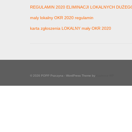
REGULAMIN 2020 ELIMINACJI LOKALNYCH DUŻEG
maly lokalny OKR 2020 regulamin
karta zgłoszenia LOKALNY mały OKR 2020
© 2026 POPP Pszczyna - WordPress Theme by
Kadence WP