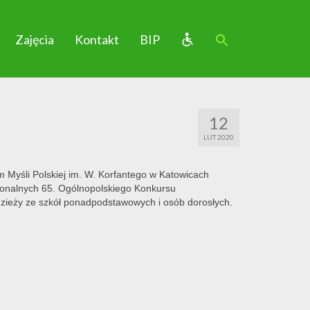
Zajęcia
Kontakt
BIP
12
LUT 2020
Myśli Polskiej im. W. Korfantego w Katowicach
gionalnych 65. Ogólnopolskiego Konkursu
zieży ze szkół ponadpodstawowych i osób dorosłych.