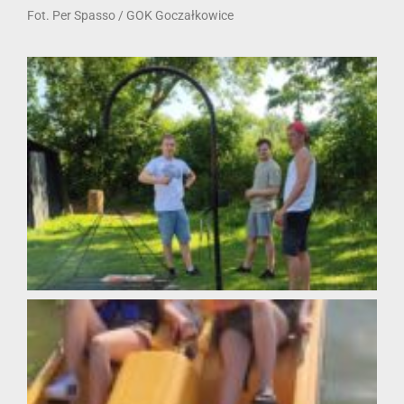
Fot. Per Spasso / GOK Goczałkowice