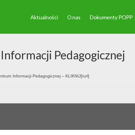
Aktualności
O nas
Dokumenty POPP
nformacji Pedagogicznej
ntrum Informacji Pedagogicznej – KLIKNIJ[/url]