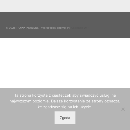
© 2026 POPP Pszczyna - WordPress Theme by
Kadence WP
Ta strona korzysta z ciasteczek aby świadczyć usługi na
najwyższym poziomie. Dalsze korzystanie ze strony oznacza,
że zgadzasz się na ich użycie.
Zgoda