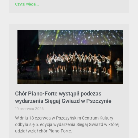
Czytaj więcej...
Chór Piano-Forte wystąpił podczas
wydarzenia Sięgaj Gwiazd w Pszczynie
19 czerwca 2026
W dniu 18 czerwca w Pszczyńskim Centrum Kultury
odbyła się 5. edycja wydarzenia Sięgaj Gwiazd w której
udział wziął chór Piano-Forte.