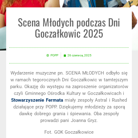
Scena Młodych podczas Dni
Goczałkowic 2025
POPP
26 czerwca, 2025
Wydarzenie muzyczne pn. SCENA MŁODYCH odbyło się
w ramach tegorocznych Dni Goczałkowic w tamtejszym
parku. Okazję do występu na zaproszenie organizatorów
czyli Gminnego Ośrodka Kultury w Goczałkowicach i
Stowarzyszenie Fermata
miały zespoły Astral i Rushed
działające przy POPP. Dziękujemy młodzieży za sporą
dawkę dobrego grania i śpiewania. Oba zespoły
prowadzi pani Joanna Gryz.
Fot. GOK Goczałkowice