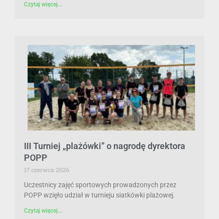
Czytaj więcej...
III Turniej „plażówki” o nagrodę dyrektora
POPP
17 czerwca 2026
Uczestnicy zajęć sportowych prowadzonych przez
POPP wzięło udział w turnieju siatkówki plażowej.
Czytaj więcej...