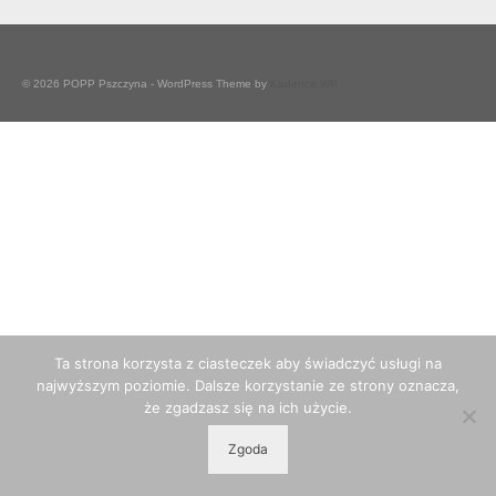
© 2026 POPP Pszczyna - WordPress Theme by
Kadence WP
Ta strona korzysta z ciasteczek aby świadczyć usługi na
najwyższym poziomie. Dalsze korzystanie ze strony oznacza,
że zgadzasz się na ich użycie.
Zgoda