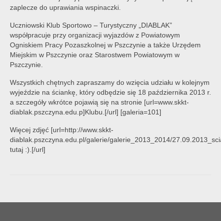
zaplecze do uprawiania wspinaczki.
Uczniowski Klub Sportowo – Turystyczny „DIABLAK”
współpracuje przy organizacji wyjazdów z Powiatowym
Ogniskiem Pracy Pozaszkolnej w Pszczynie a także Urzędem
Miejskim w Pszczynie oraz Starostwem Powiatowym w
Pszczynie.
Wszystkich chętnych zapraszamy do wzięcia udziału w kolejnym
wyjeździe na ściankę, który odbędzie się 18 października 2013 r.
a szczegóły wkrótce pojawią się na stronie [url=www.skkt-
diablak.pszczyna.edu.p]Klubu.[/url] [galeria=101]
Więcej zdjęć [url=http://www.skkt-
diablak.pszczyna.edu.pl/galerie/galerie_2013_2014/27.09.2013_sc
tutaj :).[/url]