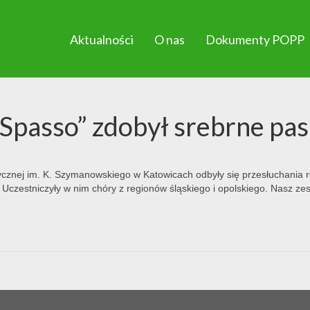
Aktualności
O nas
Dokumenty POPP
 Spasso” zdobył srebrne pa
ycznej im. K. Szymanowskiego w Katowicach odbyły się przesłuchania 
. Uczestniczyły w nim chóry z regionów śląskiego i opolskiego. Nasz z